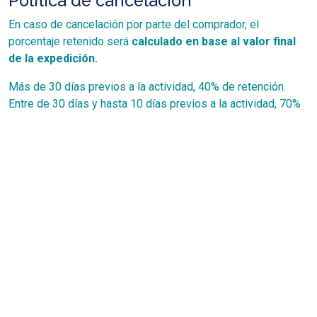
Política de cancelación
En caso de cancelación por parte del comprador, el
porcentaje retenido será
calculado en base al valor final
de la expedición.
Más de 30 días previos a la actividad, 40% de retención.
Entre de 30 días y hasta 10 días previos a la actividad, 70%
de retención.
Menos de 10 días o “No Show”, 100% de retención.
En caso de una compra incluida en precio promocional
no corresponderá reintegro alguno.
Si el comprador decide no asistir a la actividad por el
motivo que fuere, se retendrá el 30% del total en
concepto de servicios prestados.
Cupo mínimo para realizar la
actividad
El organizador se reserva el derecho de cancelar o