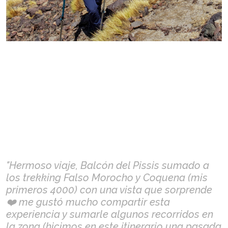
"Hermoso viaje, Balcón del Pissis sumado a
los trekking Falso Morocho y Coquena (mis
primeros 4000) con una vista que sorprende
❤️ me gustó mucho compartir esta
experiencia y sumarle algunos recorridos en
la zona (hicimos en este itinerario una pasada