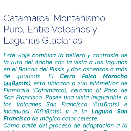
Catamarca: Montañismo
Puro, Entre Volcanes y
Lagunas Glaciarias
Este viaje combina la belleza y contraste de
la ruta del Adobe con la vista a las lagunas
en el Balcon del Pissis y dos ascensos a más
de 4000mts. El
Cerro Falso Morocho
(4484mts)
, está ubicado a 200 kilómetros de
Fiambalá (Catamarca), cercano al Paso de
San Francisco. Posee una vista inigualable a
los Volcanes San Francisco (6016mts) e
Incahuasi (6638mts) y a la
Laguna San
Francisco
de mágico color celeste.
Como parte del proceso de adaptación a la