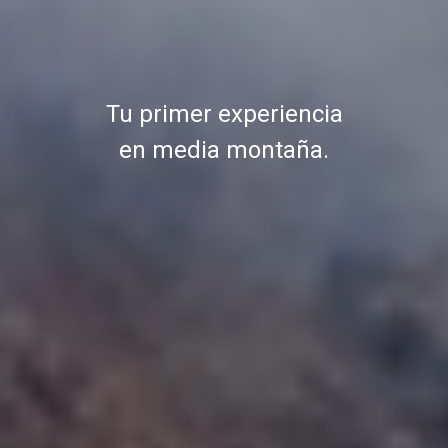
Tu primer experiencia
en media montaña.