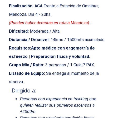
Finalización:
ACA Frente a Estación de Omnibus,
Mendoza, Día 4 - 20hs.
(Pueden haber demoras en ruta a Mendoza).
Dificultad:
Moderada / Alta.
Distancia / Desnivel:
14kms / 1500mts acumulado.
Requisitos:Apto médico con ergometría de
esfuerzo | Preparación física y voluntad.
Grupo Min / Ratio:
3 personas / 1 Guía|7 PAX.
Listado de Equipo:
Se entrega al momento de la
reserva.
Dirigido a:
Personas con experiencia en trekking que
quieren realizar sus primeros ascensos a
+4000m
Personas con excelente condición física.